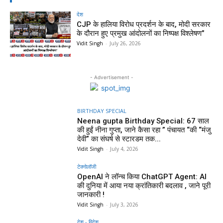
देश
CJP के हालिया विरोध प्रदर्शन के बाद, मोदी सरकार
के दौरान हुए प्रमुख आंदोलनों का निष्पक्ष विश्लेषण”
Vidit Singh
-
July 26, 2026
- Advertisement -
BIRTHDAY SPECIAL
Neena gupta Birthday Special: 67 साल
की हुईं नीना गुप्ता, जाने कैसा रहा ” पंचायत “की “मंजु
देवी” का संघर्ष से स्टारडम तक...
Vidit Singh
-
July 4, 2026
टेक्नोलॉजी
OpenAI ने लॉन्च किया ChatGPT Agent: AI
की दुनिया में आया नया क्रांतिकारी बदलाव , जाने पूरी
जानकारी !
Vidit Singh
-
July 3, 2026
देश - विदेश