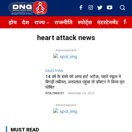
होम
देश
राज्य
राजनीति
स्पोर्ट्स
एंटरटेनमेंट
बिज़
heart attack news
- Advertisement -
RAJASTHAN
14 वर्ष के बच्चे को आया हार्ट अटैक, पहले स्कूल मे
बिगड़ी तबीयत, अस्पताल पहुंचा तो डॉक्टर ने किया मृत
घोषित
RIYA PANDEY
-
December 24, 2023
- Advertisement -
MUST READ