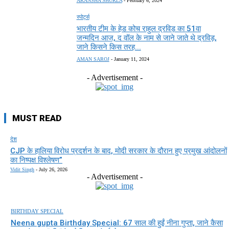
AKANSHA SHUKLA
-
February 6, 2024
स्पोर्ट्स
भारतीय टीम के हेड कोच राहुल द्रविड़ का 51वा
जन्मदिन आज, द वॉल के नाम से जाने जाते थे द्रविड़,
जाने किसने किस तरह...
AMAN SAROJ
-
January 11, 2024
- Advertisement -
MUST READ
देश
CJP के हालिया विरोध प्रदर्शन के बाद, मोदी सरकार के दौरान हुए प्रमुख आंदोलनों
का निष्पक्ष विश्लेषण”
Vidit Singh
-
July 26, 2026
- Advertisement -
BIRTHDAY SPECIAL
Neena gupta Birthday Special: 67 साल की हुईं नीना गुप्ता, जाने कैसा