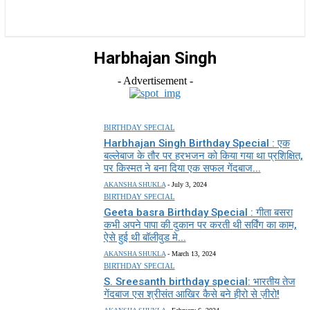
राज्य
होम
देश
राजनीति
स्पोर्ट्स
एंटरटेनमेंट
Harbhajan Singh
- Advertisement -
BIRTHDAY SPECIAL
Harbhajan Singh Birthday Special : एक
बल्लेबाज के तौर पर हरभजन को किया गया था प्रशिक्षित,
पर किस्मत ने बना दिया एक सफल गेंदबाज...
AKANSHA SHUKLA
-
July 3, 2024
BIRTHDAY SPECIAL
Geeta basra Birthday Special : गीता बसरा
कभी अपने पापा की दुकान पर करती थी सर्विंग का काम,
ऐसे हुई थी बॉलीवुड मे...
AKANSHA SHUKLA
-
March 13, 2024
BIRTHDAY SPECIAL
S. Sreesanth birthday special: भारतीय तेज
गेंदबाज एस श्रीसंत आखिर कैसे बने हीरो से ज़ीरो!