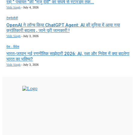
रहा ” पंचायत “की “मंजु देवी” का संघर्ष से स्टारडम तक...
Vidit Singh
-
July 4, 2026
टेक्नोलॉजी
OpenAI ने लॉन्च किया ChatGPT Agent: AI की दुनिया में आया नया
क्रांतिकारी बदलाव , जाने पूरी जानकारी !
Vidit Singh
-
July 3, 2026
देश - विदेश
भारत-जापान नई रणनीतिक साझेदारी 2026: AI, रक्षा और निवेश में क्या बदलेगा
भारत का भविष्य?
Vidit Singh
-
July 3, 2026