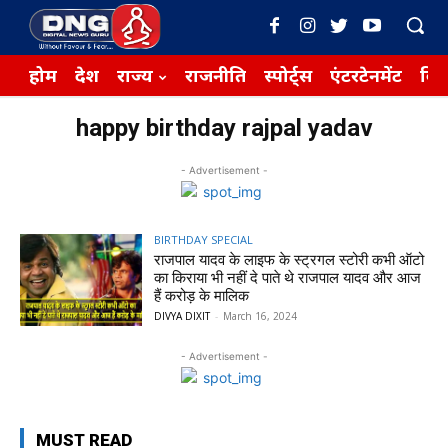
होम
देश
राज्य
राजनीति
स्पोर्ट्स
एंटरटेनमेंट
बिज़
happy birthday rajpal yadav
- Advertisement -
BIRTHDAY SPECIAL
राजपाल यादव के लाइफ के स्ट्रगल स्टोरी कभी ऑटो
का किराया भी नहीं दे पाते थे राजपाल यादव और आज
हैं करोड़ के मालिक
DIVYA DIXIT
-
March 16, 2024
- Advertisement -
MUST READ