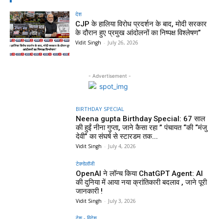
देश
CJP के हालिया विरोध प्रदर्शन के बाद, मोदी सरकार
के दौरान हुए प्रमुख आंदोलनों का निष्पक्ष विश्लेषण”
Vidit Singh
-
July 26, 2026
- Advertisement -
BIRTHDAY SPECIAL
Neena gupta Birthday Special: 67 साल
की हुईं नीना गुप्ता, जाने कैसा रहा ” पंचायत “की “मंजु
देवी” का संघर्ष से स्टारडम तक...
Vidit Singh
-
July 4, 2026
टेक्नोलॉजी
OpenAI ने लॉन्च किया ChatGPT Agent: AI
की दुनिया में आया नया क्रांतिकारी बदलाव , जाने पूरी
जानकारी !
Vidit Singh
-
July 3, 2026
देश - विदेश