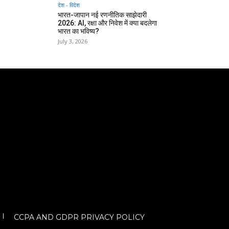
देश - विदेश
भारत-जापान नई रणनीतिक साझेदारी
2026: AI, रक्षा और निवेश में क्या बदलेगा
भारत का भविष्य?
July 3, 2026
CCPA AND GDPR PRIVACY POLICY