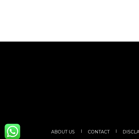
ABOUT US
CONTACT
DISCL