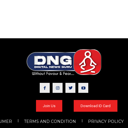
Join Us
Download ID Card
AIMER
TERMS AND CONDITION
PRIVACY POLICY