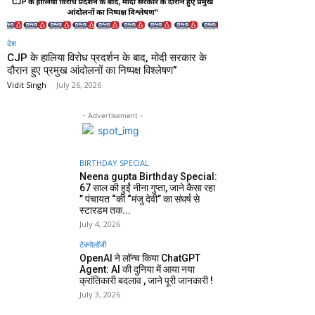
देश
CJP के हालिया विरोध प्रदर्शन के बाद, मोदी सरकार के
दौरान हुए प्रमुख आंदोलनों का निष्पक्ष विश्लेषण”
Vidit Singh
-
July 26, 2026
- Advertisement -
BIRTHDAY SPECIAL
Neena gupta Birthday Special:
67 साल की हुईं नीना गुप्ता, जाने कैसा रहा
” पंचायत “की “मंजु देवी” का संघर्ष से
स्टारडम तक...
July 4, 2026
टेक्नोलॉजी
OpenAI ने लॉन्च किया ChatGPT
Agent: AI की दुनिया में आया नया
क्रांतिकारी बदलाव , जाने पूरी जानकारी !
July 3, 2026