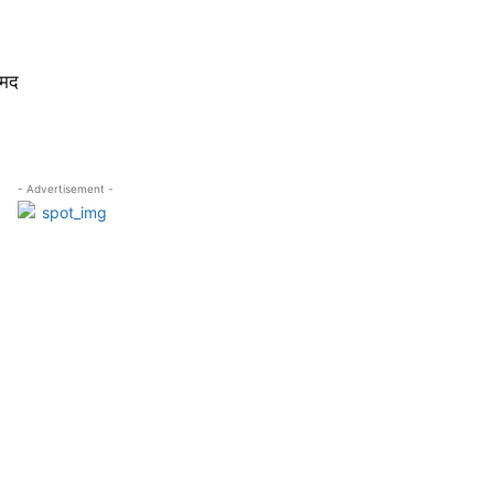
्मद
- Advertisement -