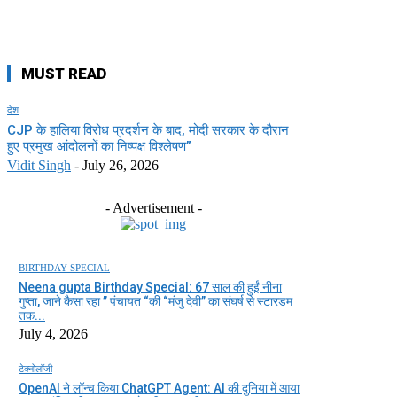
MUST READ
देश
CJP के हालिया विरोध प्रदर्शन के बाद, मोदी सरकार के दौरान
हुए प्रमुख आंदोलनों का निष्पक्ष विश्लेषण”
Vidit Singh
-
July 26, 2026
- Advertisement -
BIRTHDAY SPECIAL
Neena gupta Birthday Special: 67 साल की हुईं नीना
गुप्ता, जाने कैसा रहा ” पंचायत “की “मंजु देवी” का संघर्ष से स्टारडम
तक...
July 4, 2026
टेक्नोलॉजी
OpenAI ने लॉन्च किया ChatGPT Agent: AI की दुनिया में आया