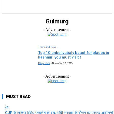
राज्य
होम
देश
राजनीति
स्पोर्ट्स
एंटरटेनमेंट
Gulmurg
- Advertisement -
Tours and travel
Top 10 unbelivabaly beautiful places in
kashmir, you must visit !
Divya dixit
-
November 22, 2023
- Advertisement -
MUST READ
देश
CJP के हालिया विरोध प्रदर्शन के बाद, मोदी सरकार के दौरान हुए प्रमुख आंदोलनों