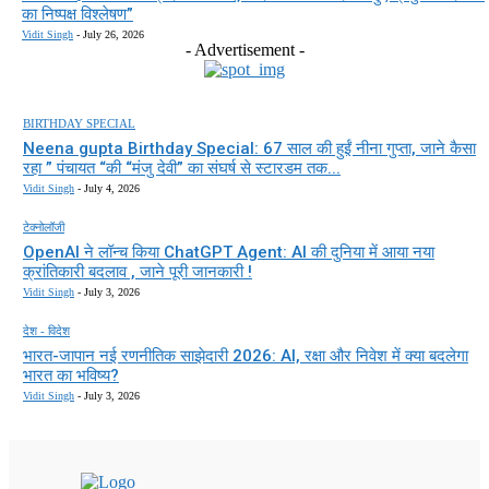
का निष्पक्ष विश्लेषण”
Vidit Singh
-
July 26, 2026
- Advertisement -
BIRTHDAY SPECIAL
Neena gupta Birthday Special: 67 साल की हुईं नीना गुप्ता, जाने कैसा
रहा ” पंचायत “की “मंजु देवी” का संघर्ष से स्टारडम तक...
Vidit Singh
-
July 4, 2026
टेक्नोलॉजी
OpenAI ने लॉन्च किया ChatGPT Agent: AI की दुनिया में आया नया
क्रांतिकारी बदलाव , जाने पूरी जानकारी !
Vidit Singh
-
July 3, 2026
देश - विदेश
भारत-जापान नई रणनीतिक साझेदारी 2026: AI, रक्षा और निवेश में क्या बदलेगा
भारत का भविष्य?
Vidit Singh
-
July 3, 2026