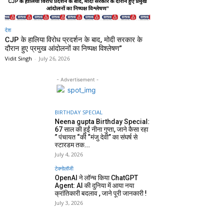
देश
CJP के हालिया विरोध प्रदर्शन के बाद, मोदी सरकार के
दौरान हुए प्रमुख आंदोलनों का निष्पक्ष विश्लेषण”
Vidit Singh
-
July 26, 2026
- Advertisement -
BIRTHDAY SPECIAL
Neena gupta Birthday Special:
67 साल की हुईं नीना गुप्ता, जाने कैसा रहा
” पंचायत “की “मंजु देवी” का संघर्ष से
स्टारडम तक...
July 4, 2026
टेक्नोलॉजी
OpenAI ने लॉन्च किया ChatGPT
Agent: AI की दुनिया में आया नया
क्रांतिकारी बदलाव , जाने पूरी जानकारी !
July 3, 2026