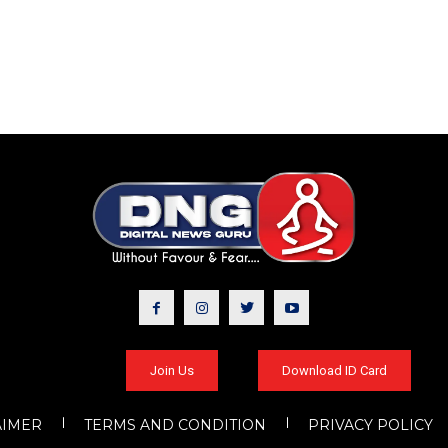
Join Us
Download ID Card
AIMER
TERMS AND CONDITION
PRIVACY POLICY