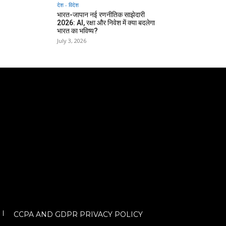
देश - विदेश
भारत-जापान नई रणनीतिक साझेदारी
2026: AI, रक्षा और निवेश में क्या बदलेगा
भारत का भविष्य?
July 3, 2026
CCPA AND GDPR PRIVACY POLICY