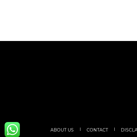
ABOUT US
CONTACT
DISCL