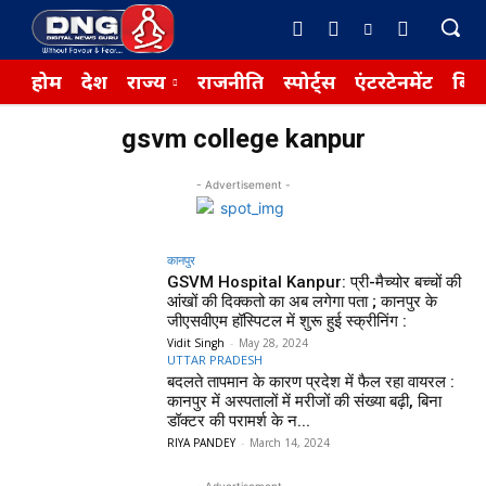
होम
देश
राज्य
राजनीति
स्पोर्ट्स
एंटरटेनमेंट
बिज़
gsvm college kanpur
- Advertisement -
कानपुर
GSVM Hospital Kanpur: प्री-मैच्योर बच्चों की
आंखों की दिक्कतो का अब लगेगा पता ; कानपुर के
जीएसवीएम हॉस्पिटल में शुरू हुई स्क्रीनिंग :
Vidit Singh
-
May 28, 2024
UTTAR PRADESH
बदलते तापमान के कारण प्रदेश में फैल रहा वायरल :
कानपुर में अस्पतालों में मरीजों की संख्या बढ़ी, बिना
डॉक्टर की परामर्श के न...
RIYA PANDEY
-
March 14, 2024
- Advertisement -