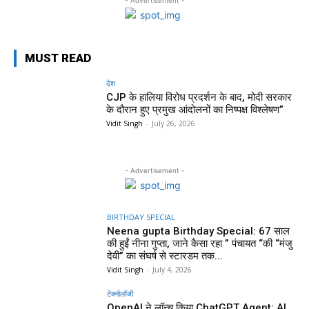
MUST READ
देश
CJP के हालिया विरोध प्रदर्शन के बाद, मोदी सरकार
के दौरान हुए प्रमुख आंदोलनों का निष्पक्ष विश्लेषण”
Vidit Singh
-
July 26, 2026
- Advertisement -
BIRTHDAY SPECIAL
Neena gupta Birthday Special: 67 साल
की हुईं नीना गुप्ता, जाने कैसा रहा ” पंचायत “की “मंजु
देवी” का संघर्ष से स्टारडम तक...
Vidit Singh
-
July 4, 2026
टेक्नोलॉजी
OpenAI ने लॉन्च किया ChatGPT Agent: AI