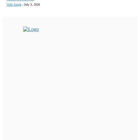
Vidit Singh
-
July 3, 2026