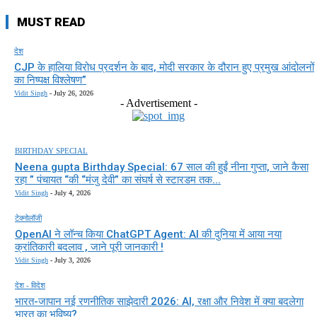
MUST READ
देश
CJP के हालिया विरोध प्रदर्शन के बाद, मोदी सरकार के दौरान हुए प्रमुख आंदोलनों
का निष्पक्ष विश्लेषण”
Vidit Singh
-
July 26, 2026
- Advertisement -
BIRTHDAY SPECIAL
Neena gupta Birthday Special: 67 साल की हुईं नीना गुप्ता, जाने कैसा
रहा ” पंचायत “की “मंजु देवी” का संघर्ष से स्टारडम तक...
Vidit Singh
-
July 4, 2026
टेक्नोलॉजी
OpenAI ने लॉन्च किया ChatGPT Agent: AI की दुनिया में आया नया
क्रांतिकारी बदलाव , जाने पूरी जानकारी !
Vidit Singh
-
July 3, 2026
देश - विदेश
भारत-जापान नई रणनीतिक साझेदारी 2026: AI, रक्षा और निवेश में क्या बदलेगा
भारत का भविष्य?