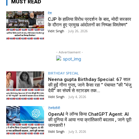
MUST READ
देश
CJP के हालिया विरोध प्रदर्शन के बाद, मोदी सरकार
के दौरान हुए प्रमुख आंदोलनों का निष्पक्ष विश्लेषण”
Vidit Singh
-
July 26, 2026
- Advertisement -
BIRTHDAY SPECIAL
Neena gupta Birthday Special: 67 साल
की हुईं नीना गुप्ता, जाने कैसा रहा ” पंचायत “की “मंजु
देवी” का संघर्ष से स्टारडम तक...
Vidit Singh
-
July 4, 2026
टेक्नोलॉजी
OpenAI ने लॉन्च किया ChatGPT Agent: AI
की दुनिया में आया नया क्रांतिकारी बदलाव , जाने पूरी
जानकारी !
Vidit Singh
-
July 3, 2026