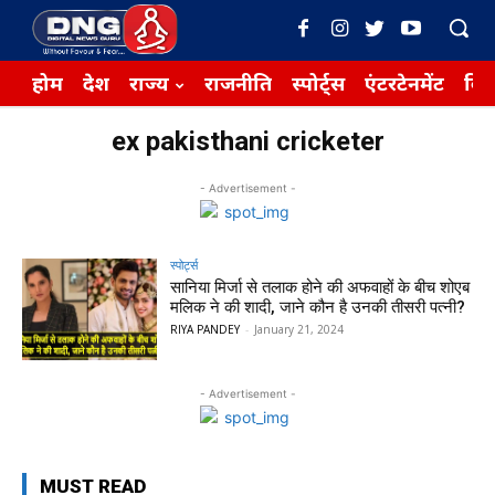
होम
देश
राज्य
राजनीति
स्पोर्ट्स
एंटरटेनमेंट
बिज़
ex pakisthani cricketer
- Advertisement -
स्पोर्ट्स
सानिया मिर्जा से तलाक होने की अफवाहों के बीच शोएब
मलिक ने की शादी, जाने कौन है उनकी तीसरी पत्नी?
RIYA PANDEY
-
January 21, 2024
- Advertisement -
MUST READ