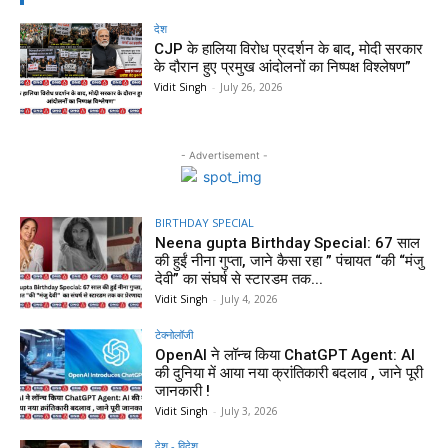
देश
CJP के हालिया विरोध प्रदर्शन के बाद, मोदी सरकार
के दौरान हुए प्रमुख आंदोलनों का निष्पक्ष विश्लेषण”
Vidit Singh
-
July 26, 2026
- Advertisement -
BIRTHDAY SPECIAL
Neena gupta Birthday Special: 67 साल
की हुईं नीना गुप्ता, जाने कैसा रहा ” पंचायत “की “मंजु
देवी” का संघर्ष से स्टारडम तक...
Vidit Singh
-
July 4, 2026
टेक्नोलॉजी
OpenAI ने लॉन्च किया ChatGPT Agent: AI
की दुनिया में आया नया क्रांतिकारी बदलाव , जाने पूरी
जानकारी !
Vidit Singh
-
July 3, 2026
देश - विदेश