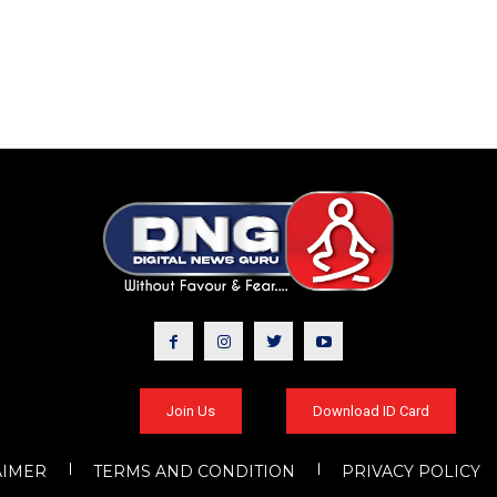
Join Us
Download ID Card
AIMER
TERMS AND CONDITION
PRIVACY POLICY