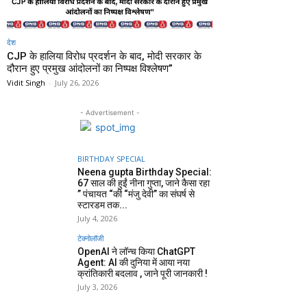
देश
CJP के हालिया विरोध प्रदर्शन के बाद, मोदी सरकार के
दौरान हुए प्रमुख आंदोलनों का निष्पक्ष विश्लेषण”
Vidit Singh
-
July 26, 2026
- Advertisement -
BIRTHDAY SPECIAL
Neena gupta Birthday Special:
67 साल की हुईं नीना गुप्ता, जाने कैसा रहा
” पंचायत “की “मंजु देवी” का संघर्ष से
स्टारडम तक...
July 4, 2026
टेक्नोलॉजी
OpenAI ने लॉन्च किया ChatGPT
Agent: AI की दुनिया में आया नया
क्रांतिकारी बदलाव , जाने पूरी जानकारी !
July 3, 2026