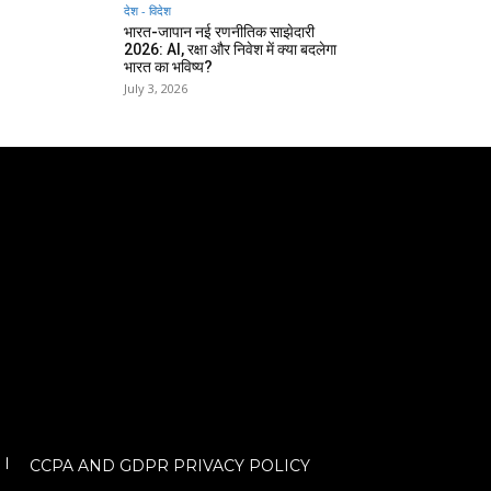
देश - विदेश
भारत-जापान नई रणनीतिक साझेदारी
2026: AI, रक्षा और निवेश में क्या बदलेगा
भारत का भविष्य?
July 3, 2026
CCPA AND GDPR PRIVACY POLICY