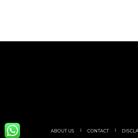
ABOUT US
CONTACT
DISCL