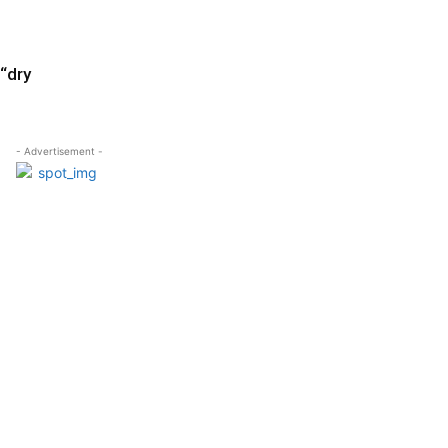
“dry
- Advertisement -