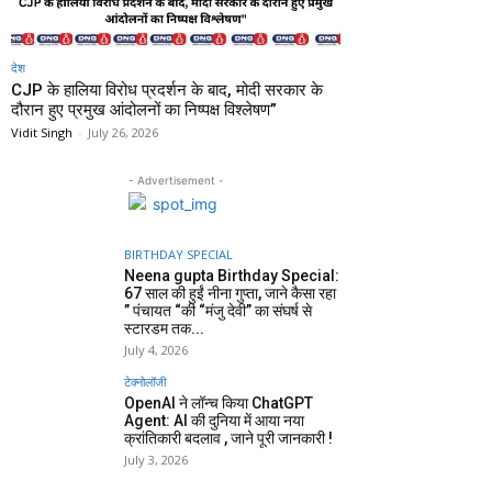
देश
CJP के हालिया विरोध प्रदर्शन के बाद, मोदी सरकार के
दौरान हुए प्रमुख आंदोलनों का निष्पक्ष विश्लेषण”
Vidit Singh
-
July 26, 2026
- Advertisement -
BIRTHDAY SPECIAL
Neena gupta Birthday Special:
67 साल की हुईं नीना गुप्ता, जाने कैसा रहा
” पंचायत “की “मंजु देवी” का संघर्ष से
स्टारडम तक...
July 4, 2026
टेक्नोलॉजी
OpenAI ने लॉन्च किया ChatGPT
Agent: AI की दुनिया में आया नया
क्रांतिकारी बदलाव , जाने पूरी जानकारी !
July 3, 2026