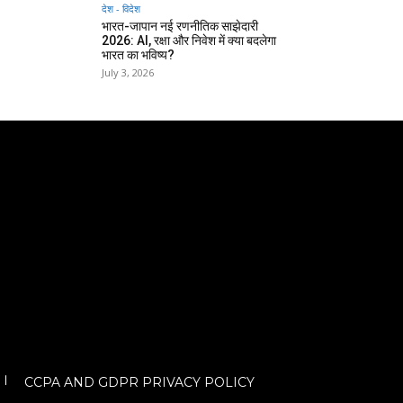
देश - विदेश
भारत-जापान नई रणनीतिक साझेदारी
2026: AI, रक्षा और निवेश में क्या बदलेगा
भारत का भविष्य?
July 3, 2026
CCPA AND GDPR PRIVACY POLICY