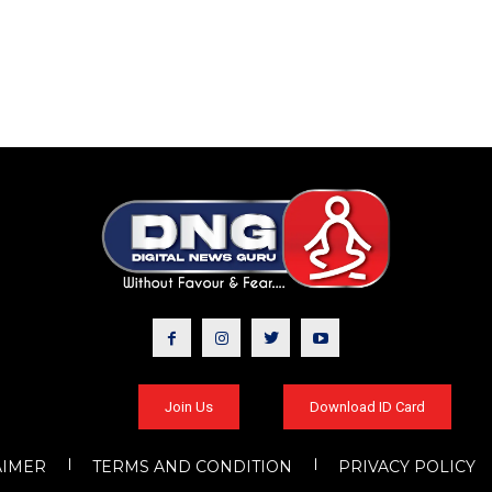
Join Us
Download ID Card
AIMER
TERMS AND CONDITION
PRIVACY POLICY