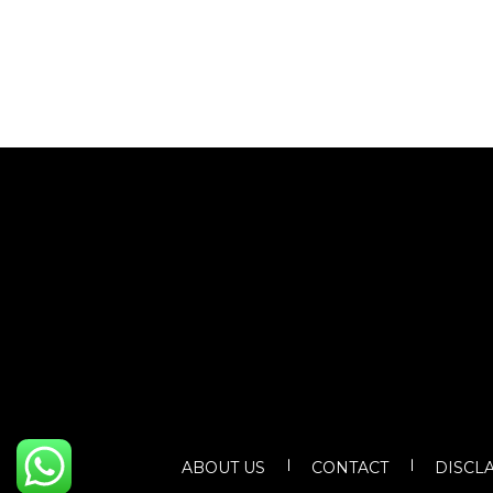
ABOUT US
CONTACT
DISCL