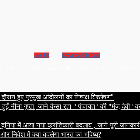
Join Us
Download ID Card
SCLAIMER
TERMS AND CONDITION
PRIVACY POLICY
ौरान हुए प्रमुख आंदोलनों का निष्पक्ष विश्लेषण"
ना गुप्ता, जाने कैसा रहा " पंचायत "की "मंजु देवी" का 
ा में आया नया क्रांतिकारी बदलाव , जाने पूरी जानकारी
र निवेश में क्या बदलेगा भारत का भविष्य?