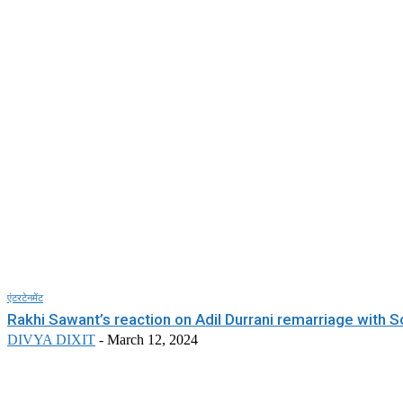
एंटरटेनमेंट
Rakhi Sawant’s reaction on Adil Durrani remarriage with 
DIVYA DIXIT
-
March 12, 2024