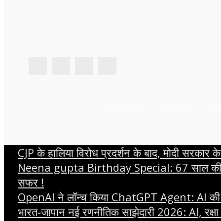
ABOUT US
CONTACT
DI
CJP के हालिया विरोध प्रदर्शन के बाद, मोदी सरकार के द
Neena gupta Birthday Special: 67 साल की हुईं नी
सफर !
OpenAI ने लॉन्च किया ChatGPT Agent: AI की दुनिय
भारत-जापान नई रणनीतिक साझेदारी 2026: AI, रक्षा औ