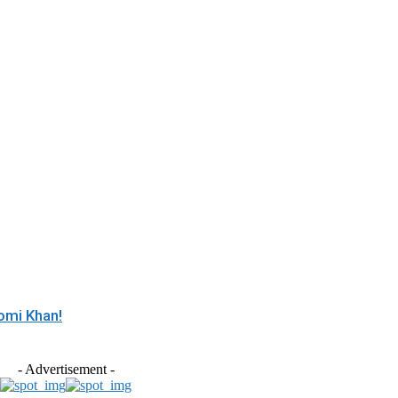
Somi Khan!
- Advertisement -