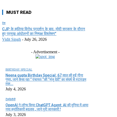
MUST READ
देश
CJP के हालिया विरोध प्रदर्शन के बाद, मोदी सरकार के दौरान
हुए प्रमुख आंदोलनों का निष्पक्ष विश्लेषण”
Vidit Singh
-
July 26, 2026
- Advertisement -
BIRTHDAY SPECIAL
Neena gupta Birthday Special: 67 साल की हुईं नीना
गुप्ता, जाने कैसा रहा ” पंचायत “की “मंजु देवी” का संघर्ष से स्टारडम
तक...
July 4, 2026
टेक्नोलॉजी
OpenAI ने लॉन्च किया ChatGPT Agent: AI की दुनिया में आया
नया क्रांतिकारी बदलाव , जाने पूरी जानकारी !
July 3, 2026