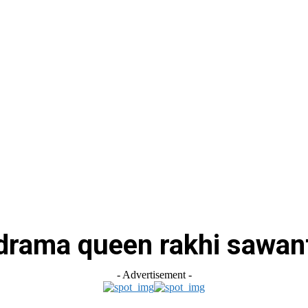
drama queen rakhi sawan
- Advertisement -