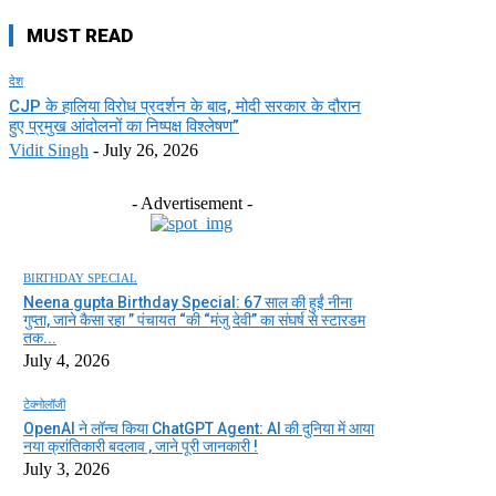
MUST READ
देश
CJP के हालिया विरोध प्रदर्शन के बाद, मोदी सरकार के दौरान
हुए प्रमुख आंदोलनों का निष्पक्ष विश्लेषण”
Vidit Singh
-
July 26, 2026
- Advertisement -
BIRTHDAY SPECIAL
Neena gupta Birthday Special: 67 साल की हुईं नीना
गुप्ता, जाने कैसा रहा ” पंचायत “की “मंजु देवी” का संघर्ष से स्टारडम
तक...
July 4, 2026
टेक्नोलॉजी
OpenAI ने लॉन्च किया ChatGPT Agent: AI की दुनिया में आया
नया क्रांतिकारी बदलाव , जाने पूरी जानकारी !
July 3, 2026