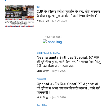
देश
CJP के हालिया विरोध प्रदर्शन के बाद, मोदी सरकार
के दौरान हुए प्रमुख आंदोलनों का निष्पक्ष विश्लेषण”
Vidit Singh
-
July 26, 2026
- Advertisement -
BIRTHDAY SPECIAL
Neena gupta Birthday Special: 67 साल
की हुईं नीना गुप्ता, जाने कैसा रहा ” पंचायत “की “मंजु
देवी” का संघर्ष से स्टारडम तक...
Vidit Singh
-
July 4, 2026
टेक्नोलॉजी
OpenAI ने लॉन्च किया ChatGPT Agent: AI
की दुनिया में आया नया क्रांतिकारी बदलाव , जाने पूरी
जानकारी !
Vidit Singh
-
July 3, 2026
देश - विदेश