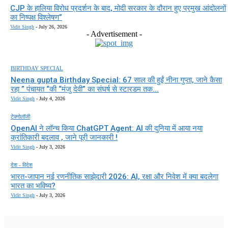
CJP के हालिया विरोध प्रदर्शन के बाद, मोदी सरकार के दौरान हुए प्रमुख आंदोलनों
का निष्पक्ष विश्लेषण”
Vidit Singh
-
July 26, 2026
- Advertisement -
BIRTHDAY SPECIAL
Neena gupta Birthday Special: 67 साल की हुईं नीना गुप्ता, जाने कैसा
रहा ” पंचायत “की “मंजु देवी” का संघर्ष से स्टारडम तक...
Vidit Singh
-
July 4, 2026
टेक्नोलॉजी
OpenAI ने लॉन्च किया ChatGPT Agent: AI की दुनिया में आया नया
क्रांतिकारी बदलाव , जाने पूरी जानकारी !
Vidit Singh
-
July 3, 2026
देश - विदेश
भारत-जापान नई रणनीतिक साझेदारी 2026: AI, रक्षा और निवेश में क्या बदलेगा
भारत का भविष्य?
Vidit Singh
-
July 3, 2026