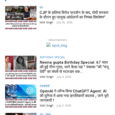
देश
CJP के हालिया विरोध प्रदर्शन के बाद, मोदी सरकार
के दौरान हुए प्रमुख आंदोलनों का निष्पक्ष विश्लेषण”
Vidit Singh
-
July 26, 2026
- Advertisement -
BIRTHDAY SPECIAL
Neena gupta Birthday Special: 67 साल
की हुईं नीना गुप्ता, जाने कैसा रहा ” पंचायत “की “मंजु
देवी” का संघर्ष से स्टारडम तक...
Vidit Singh
-
July 4, 2026
टेक्नोलॉजी
OpenAI ने लॉन्च किया ChatGPT Agent: AI
की दुनिया में आया नया क्रांतिकारी बदलाव , जाने पूरी
जानकारी !
Vidit Singh
-
July 3, 2026
देश - विदेश