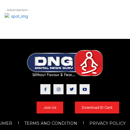
- Advertisement -
Join Us
Download ID Card
AIMER
TERMS AND CONDITION
PRIVACY POLICY