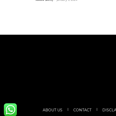
ABOUT US
CONTACT
DISCL