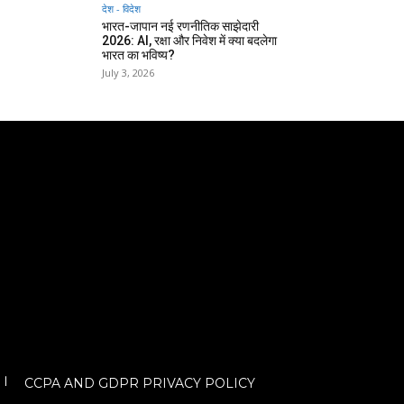
देश - विदेश
भारत-जापान नई रणनीतिक साझेदारी
2026: AI, रक्षा और निवेश में क्या बदलेगा
भारत का भविष्य?
July 3, 2026
CCPA AND GDPR PRIVACY POLICY