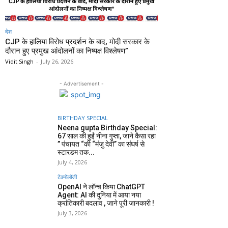
देश
CJP के हालिया विरोध प्रदर्शन के बाद, मोदी सरकार के
दौरान हुए प्रमुख आंदोलनों का निष्पक्ष विश्लेषण”
Vidit Singh
-
July 26, 2026
- Advertisement -
BIRTHDAY SPECIAL
Neena gupta Birthday Special:
67 साल की हुईं नीना गुप्ता, जाने कैसा रहा
” पंचायत “की “मंजु देवी” का संघर्ष से
स्टारडम तक...
July 4, 2026
टेक्नोलॉजी
OpenAI ने लॉन्च किया ChatGPT
Agent: AI की दुनिया में आया नया
क्रांतिकारी बदलाव , जाने पूरी जानकारी !
July 3, 2026