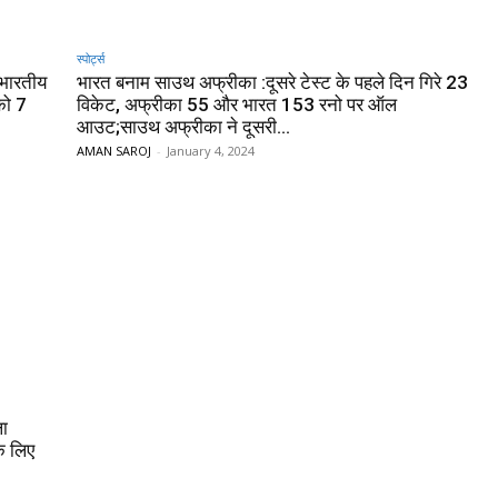
स्पोर्ट्स
 भारतीय
भारत बनाम साउथ अफ्रीका :दूसरे टेस्ट के पहले दिन गिरे 23
को 7
विकेट, अफ्रीका 55 और भारत 153 रनो पर ऑल
आउट;साउथ अफ्रीका ने दूसरी...
AMAN SAROJ
-
January 4, 2024
ला
े लिए