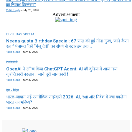
का निष्पक्ष विश्लेषण”
Vidit Singh
-
July 26, 2026
- Advertisement -
BIRTHDAY SPECIAL
Neena gupta Birthday Special: 67 साल की हुईं नीना गुप्ता, जाने कैसा
रहा ” पंचायत “की “मंजु देवी” का संघर्ष से स्टारडम तक...
Vidit Singh
-
July 4, 2026
टेक्नोलॉजी
OpenAI ने लॉन्च किया ChatGPT Agent: AI की दुनिया में आया नया
क्रांतिकारी बदलाव , जाने पूरी जानकारी !
Vidit Singh
-
July 3, 2026
देश - विदेश
भारत-जापान नई रणनीतिक साझेदारी 2026: AI, रक्षा और निवेश में क्या बदलेगा
भारत का भविष्य?
Vidit Singh
-
July 3, 2026