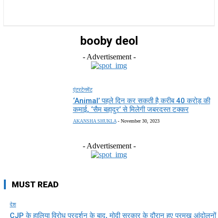
राज्य
होम
देश
राजनीति
स्पोर्ट्स
एंटरटेनमेंट
booby deol
- Advertisement -
एंटरटेनमेंट
‘Animal’ पहले दिन कर सकती है करीब 40 करोड़ की
कमाई, ‘सैम बहादुर’ से मिलेगी जबरदस्त टक्कर
AKANSHA SHUKLA
-
November 30, 2023
- Advertisement -
MUST READ
देश
CJP के हालिया विरोध प्रदर्शन के बाद, मोदी सरकार के दौरान हुए प्रमुख आंदोलनों