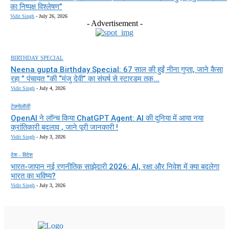
का निष्पक्ष विश्लेषण”
Vidit Singh
-
July 26, 2026
- Advertisement -
BIRTHDAY SPECIAL
Neena gupta Birthday Special: 67 साल की हुईं नीना गुप्ता, जाने कैसा
रहा ” पंचायत “की “मंजु देवी” का संघर्ष से स्टारडम तक...
Vidit Singh
-
July 4, 2026
टेक्नोलॉजी
OpenAI ने लॉन्च किया ChatGPT Agent: AI की दुनिया में आया नया
क्रांतिकारी बदलाव , जाने पूरी जानकारी !
Vidit Singh
-
July 3, 2026
देश - विदेश
भारत-जापान नई रणनीतिक साझेदारी 2026: AI, रक्षा और निवेश में क्या बदलेगा
भारत का भविष्य?
Vidit Singh
-
July 3, 2026