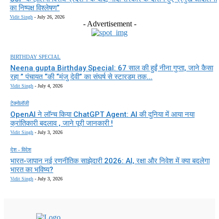
का निष्पक्ष विश्लेषण”
Vidit Singh
-
July 26, 2026
- Advertisement -
BIRTHDAY SPECIAL
Neena gupta Birthday Special: 67 साल की हुईं नीना गुप्ता, जाने कैसा
रहा ” पंचायत “की “मंजु देवी” का संघर्ष से स्टारडम तक...
Vidit Singh
-
July 4, 2026
टेक्नोलॉजी
OpenAI ने लॉन्च किया ChatGPT Agent: AI की दुनिया में आया नया
क्रांतिकारी बदलाव , जाने पूरी जानकारी !
Vidit Singh
-
July 3, 2026
देश - विदेश
भारत-जापान नई रणनीतिक साझेदारी 2026: AI, रक्षा और निवेश में क्या बदलेगा
भारत का भविष्य?
Vidit Singh
-
July 3, 2026