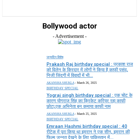
राज्य
होम
देश
राजनीति
स्पोर्ट्स
एंटरटेनमेंट
Bollywood actor
- Advertisement -
जन्मदिन विशेष
Prakash Raj birthday special : प्रकाश राज
को विलेन के किरदार में लोगों ने किया है काफी पसंद,
निजी जिंदगी में विवादों में भी...
AKANSHA SHUKLA
-
March 26, 2025
BIRTHDAY SPECIAL
Yograj singh birthday special : एक चोट के
कारण योगराज सिंह का क्रिकेट करियर रहा काफी
छोटा,एक अभिनेता बन कमाया काफी नाम
AKANSHA SHUKLA
-
March 25, 2025
BIRTHDAY SPECIAL
Emraan Hashmi birthday special : 40
रीटेक में पूरा किया था इमरान ने एक सीन, इमरान की
फिल्म जन्नत देखने के लिए पाकिस्तान में...