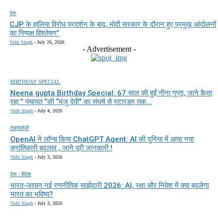
देश
CJP के हालिया विरोध प्रदर्शन के बाद, मोदी सरकार के दौरान हुए प्रमुख आंदोलनों
का निष्पक्ष विश्लेषण”
Vidit Singh
-
July 26, 2026
- Advertisement -
BIRTHDAY SPECIAL
Neena gupta Birthday Special: 67 साल की हुईं नीना गुप्ता, जाने कैसा
रहा ” पंचायत “की “मंजु देवी” का संघर्ष से स्टारडम तक...
Vidit Singh
-
July 4, 2026
टेक्नोलॉजी
OpenAI ने लॉन्च किया ChatGPT Agent: AI की दुनिया में आया नया
क्रांतिकारी बदलाव , जाने पूरी जानकारी !
Vidit Singh
-
July 3, 2026
देश - विदेश
भारत-जापान नई रणनीतिक साझेदारी 2026: AI, रक्षा और निवेश में क्या बदलेगा
भारत का भविष्य?
Vidit Singh
-
July 3, 2026