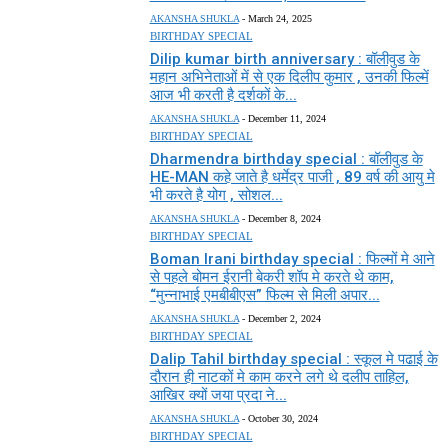
AKANSHA SHUKLA
-
March 24, 2025
BIRTHDAY SPECIAL
Dilip kumar birth anniversary : बॉलीवुड के
महान अभिनेताओं में से एक दिलीप कुमार , उनकी फिल्में
आज भी करती है दर्शकों के...
AKANSHA SHUKLA
-
December 11, 2024
BIRTHDAY SPECIAL
Dharmendra birthday special : बॉलीवुड के
HE-MAN कहे जाते है धर्मेद्र पाजी , 89 वर्ष की आयु मे
भी करते है योग , सोशल...
AKANSHA SHUKLA
-
December 8, 2024
BIRTHDAY SPECIAL
Boman Irani birthday special : फिल्मों मे आने
से पहले बोमन ईरानी बेकरी शॉप मे करते थे काम,
“मुन्नाभाई एमबीबीएस” फिल्म से मिली अपार...
AKANSHA SHUKLA
-
December 2, 2024
BIRTHDAY SPECIAL
Dalip Tahil birthday special : स्कूल मे पढाई के
दौरान ही नाटकों मे काम करने लगे थे दलीप ताहिल,
आखिर क्यों जया प्रदा ने...
AKANSHA SHUKLA
-
October 30, 2024
BIRTHDAY SPECIAL