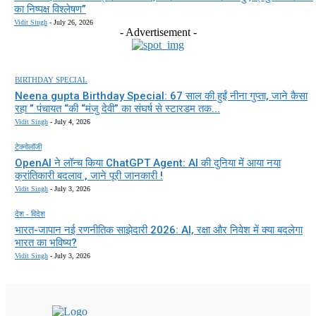
का निष्पक्ष विश्लेषण”
Vidit Singh
-
July 26, 2026
- Advertisement -
BIRTHDAY SPECIAL
Neena gupta Birthday Special: 67 साल की हुईं नीना गुप्ता, जाने कैसा
रहा ” पंचायत “की “मंजु देवी” का संघर्ष से स्टारडम तक...
Vidit Singh
-
July 4, 2026
टेक्नोलॉजी
OpenAI ने लॉन्च किया ChatGPT Agent: AI की दुनिया में आया नया
क्रांतिकारी बदलाव , जाने पूरी जानकारी !
Vidit Singh
-
July 3, 2026
देश - विदेश
भारत-जापान नई रणनीतिक साझेदारी 2026: AI, रक्षा और निवेश में क्या बदलेगा
भारत का भविष्य?
Vidit Singh
-
July 3, 2026