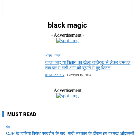
राज्य
होम
देश
राजनीति
स्पोर्ट्स
एंटरटेनमेंट
black magic
- Advertisement -
अजब - गजब
काला जादू या विज्ञान का खेल: तांत्रिक से लेकर दमकल
तक घर मे लगी आग को बुझाने मे हुए विफल
RIYA PANDEY
-
December 16, 2023
- Advertisement -
MUST READ
देश
CJP के हालिया विरोध प्रदर्शन के बाद, मोदी सरकार के दौरान हुए प्रमुख आंदोलनों