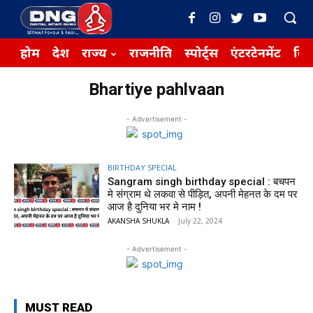
होम
देश
राज्य
राजनीति
स्पोर्ट्स
एंटरटेनमेंट
बिज़
Bhartiye pahlvaan
- Advertisement -
BIRTHDAY SPECIAL
Sangram singh birthday special : बचपन
मे संग्राम थे लकवा से पीड़ित, अपनी मेहनत के दम पर
आज है दुनिया भर मे नाम !
AKANSHA SHUKLA
-
July 22, 2024
- Advertisement -
MUST READ