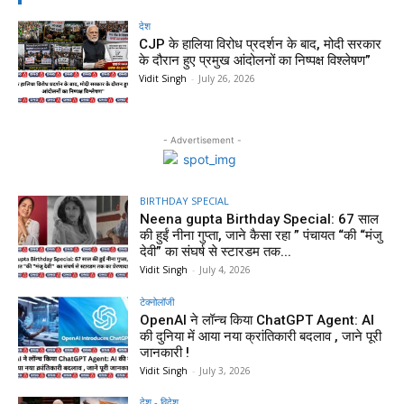
देश
CJP के हालिया विरोध प्रदर्शन के बाद, मोदी सरकार
के दौरान हुए प्रमुख आंदोलनों का निष्पक्ष विश्लेषण”
Vidit Singh
-
July 26, 2026
- Advertisement -
BIRTHDAY SPECIAL
Neena gupta Birthday Special: 67 साल
की हुईं नीना गुप्ता, जाने कैसा रहा ” पंचायत “की “मंजु
देवी” का संघर्ष से स्टारडम तक...
Vidit Singh
-
July 4, 2026
टेक्नोलॉजी
OpenAI ने लॉन्च किया ChatGPT Agent: AI
की दुनिया में आया नया क्रांतिकारी बदलाव , जाने पूरी
जानकारी !
Vidit Singh
-
July 3, 2026
देश - विदेश