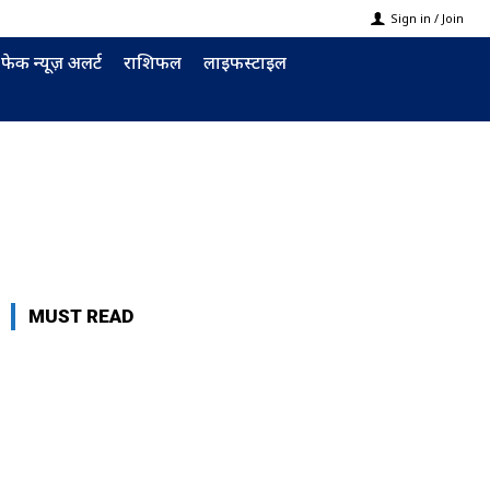
Sign in / Join
फेक न्यूज़ अलर्ट
राशिफल
लाइफस्टाइल
MUST READ