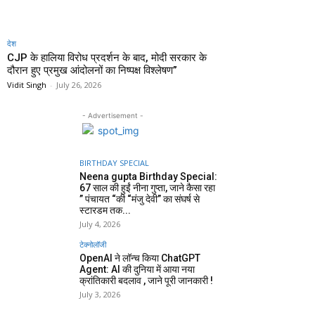
देश
CJP के हालिया विरोध प्रदर्शन के बाद, मोदी सरकार के
दौरान हुए प्रमुख आंदोलनों का निष्पक्ष विश्लेषण”
Vidit Singh
-
July 26, 2026
- Advertisement -
BIRTHDAY SPECIAL
Neena gupta Birthday Special:
67 साल की हुईं नीना गुप्ता, जाने कैसा रहा
” पंचायत “की “मंजु देवी” का संघर्ष से
स्टारडम तक...
July 4, 2026
टेक्नोलॉजी
OpenAI ने लॉन्च किया ChatGPT
Agent: AI की दुनिया में आया नया
क्रांतिकारी बदलाव , जाने पूरी जानकारी !
July 3, 2026