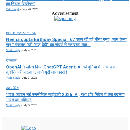
का निष्पक्ष विश्लेषण”
Vidit Singh
-
July 26, 2026
- Advertisement -
BIRTHDAY SPECIAL
Neena gupta Birthday Special: 67 साल की हुईं नीना गुप्ता, जाने कैसा
रहा ” पंचायत “की “मंजु देवी” का संघर्ष से स्टारडम तक...
Vidit Singh
-
July 4, 2026
टेक्नोलॉजी
OpenAI ने लॉन्च किया ChatGPT Agent: AI की दुनिया में आया नया
क्रांतिकारी बदलाव , जाने पूरी जानकारी !
Vidit Singh
-
July 3, 2026
देश - विदेश
भारत-जापान नई रणनीतिक साझेदारी 2026: AI, रक्षा और निवेश में क्या बदलेगा
भारत का भविष्य?
Vidit Singh
-
July 3, 2026