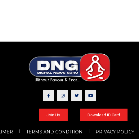
Join Us
Download ID Card
AIMER
TERMS AND CONDITION
PRIVACY POLICY