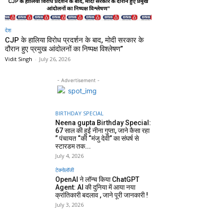
देश
CJP के हालिया विरोध प्रदर्शन के बाद, मोदी सरकार के
दौरान हुए प्रमुख आंदोलनों का निष्पक्ष विश्लेषण”
Vidit Singh
-
July 26, 2026
- Advertisement -
BIRTHDAY SPECIAL
Neena gupta Birthday Special:
67 साल की हुईं नीना गुप्ता, जाने कैसा रहा
” पंचायत “की “मंजु देवी” का संघर्ष से
स्टारडम तक...
July 4, 2026
टेक्नोलॉजी
OpenAI ने लॉन्च किया ChatGPT
Agent: AI की दुनिया में आया नया
क्रांतिकारी बदलाव , जाने पूरी जानकारी !
July 3, 2026