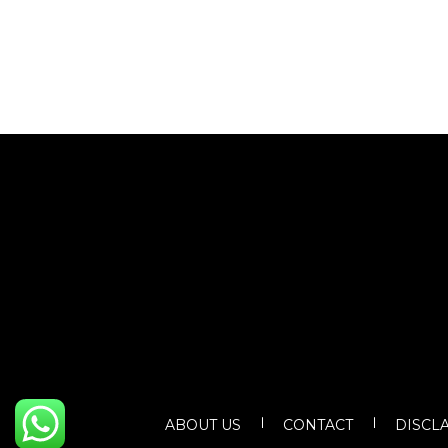
ABOUT US
CONTACT
DISCL