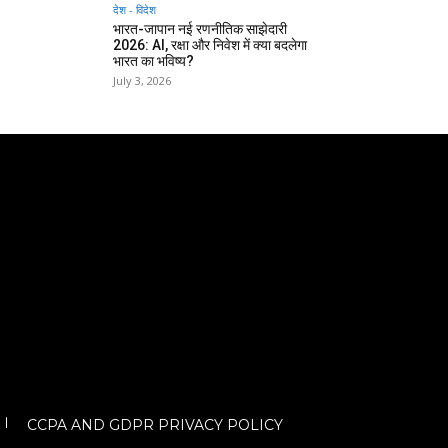
देश - विदेश
भारत-जापान नई रणनीतिक साझेदारी
2026: AI, रक्षा और निवेश में क्या बदलेगा
भारत का भविष्य?
July 3, 2026
CCPA AND GDPR PRIVACY POLICY