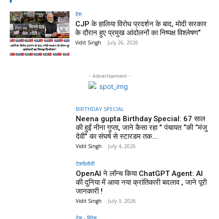
देश
CJP के हालिया विरोध प्रदर्शन के बाद, मोदी सरकार
के दौरान हुए प्रमुख आंदोलनों का निष्पक्ष विश्लेषण”
Vidit Singh
-
July 26, 2026
- Advertisement -
BIRTHDAY SPECIAL
Neena gupta Birthday Special: 67 साल
की हुईं नीना गुप्ता, जाने कैसा रहा ” पंचायत “की “मंजु
देवी” का संघर्ष से स्टारडम तक...
Vidit Singh
-
July 4, 2026
टेक्नोलॉजी
OpenAI ने लॉन्च किया ChatGPT Agent: AI
की दुनिया में आया नया क्रांतिकारी बदलाव , जाने पूरी
जानकारी !
Vidit Singh
-
July 3, 2026
देश - विदेश