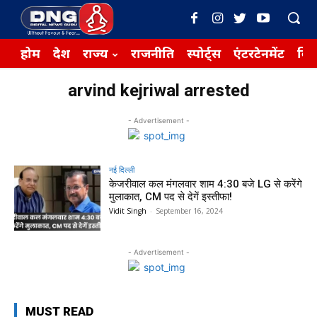
होम
देश
राज्य
राजनीति
स्पोर्ट्स
एंटरटेनमेंट
बिज़
arvind kejriwal arrested
- Advertisement -
नई दिल्ली
केजरीवाल कल मंगलवार शाम 4:30 बजे LG से करेंगे
मुलाकात, CM पद से देगें इस्तीफा!
Vidit Singh
-
September 16, 2024
- Advertisement -
MUST READ