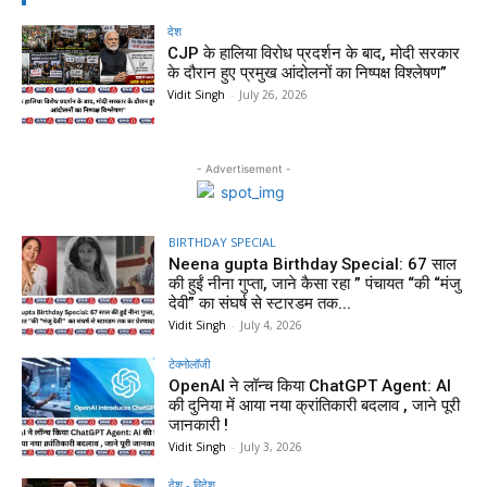
देश
CJP के हालिया विरोध प्रदर्शन के बाद, मोदी सरकार
के दौरान हुए प्रमुख आंदोलनों का निष्पक्ष विश्लेषण”
Vidit Singh
-
July 26, 2026
- Advertisement -
BIRTHDAY SPECIAL
Neena gupta Birthday Special: 67 साल
की हुईं नीना गुप्ता, जाने कैसा रहा ” पंचायत “की “मंजु
देवी” का संघर्ष से स्टारडम तक...
Vidit Singh
-
July 4, 2026
टेक्नोलॉजी
OpenAI ने लॉन्च किया ChatGPT Agent: AI
की दुनिया में आया नया क्रांतिकारी बदलाव , जाने पूरी
जानकारी !
Vidit Singh
-
July 3, 2026
देश - विदेश