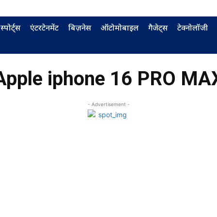
स्पोर्ट्स
एंटरटेनमेंट
बिज़नेस
ऑटोमोबाइल
गैजेट्स
टेक्नोलॉजी
Apple iphone 16 PRO MA
- Advertisement -