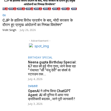
देश
CJP के हालिया विरोध प्रदर्शन के बाद, मोदी सरकार के
दौरान हुए प्रमुख आंदोलनों का निष्पक्ष विश्लेषण”
Vidit Singh
-
July 26, 2026
- Advertisement -
BIRTHDAY SPECIAL
Neena gupta Birthday Special:
67 साल की हुईं नीना गुप्ता, जाने कैसा रहा
” पंचायत “की “मंजु देवी” का संघर्ष से
स्टारडम तक...
July 4, 2026
टेक्नोलॉजी
OpenAI ने लॉन्च किया ChatGPT
Agent: AI की दुनिया में आया नया
क्रांतिकारी बदलाव , जाने पूरी जानकारी !
July 3, 2026