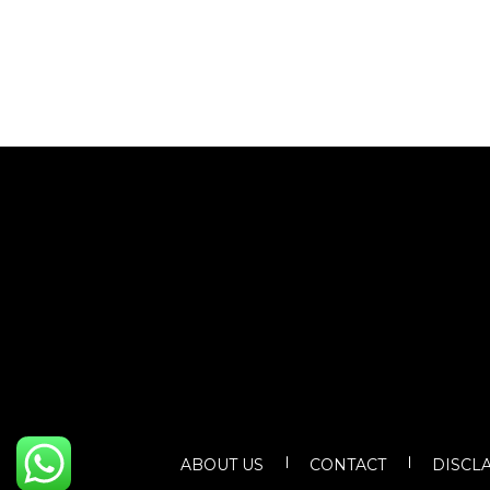
ABOUT US
CONTACT
DISCL