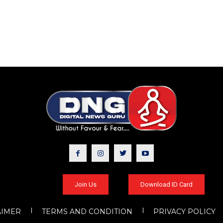
Join Us
Download ID Card
AIMER
TERMS AND CONDITION
PRIVACY POLICY