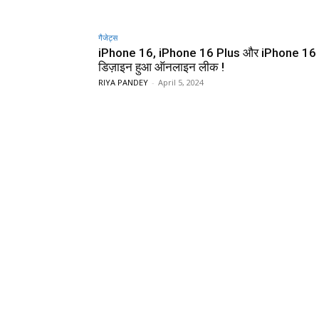
गैजेट्स
iPhone 16, iPhone 16 Plus और iPhone 16
डिज़ाइन हुआ ऑनलाइन लीक !
RIYA PANDEY
-
April 5, 2024