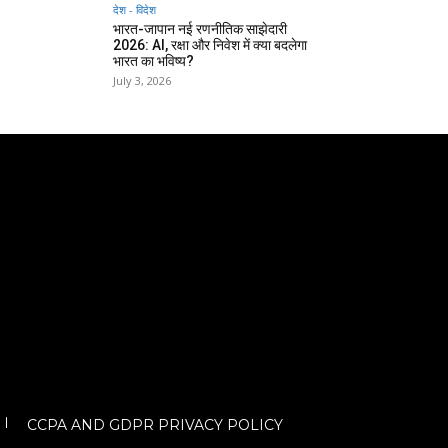
देश - विदेश
भारत-जापान नई रणनीतिक साझेदारी
2026: AI, रक्षा और निवेश में क्या बदलेगा
भारत का भविष्य?
July 3, 2026
CCPA AND GDPR PRIVACY POLICY