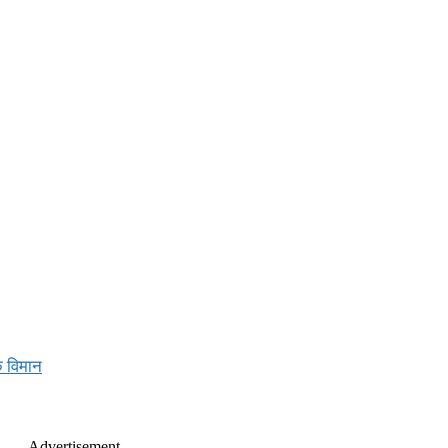
क विमान
- Advertisement -