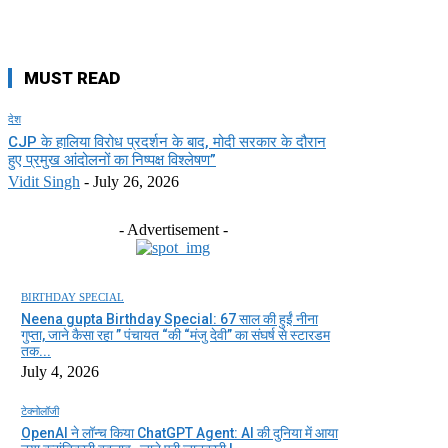
MUST READ
देश
CJP के हालिया विरोध प्रदर्शन के बाद, मोदी सरकार के दौरान
हुए प्रमुख आंदोलनों का निष्पक्ष विश्लेषण”
Vidit Singh
-
July 26, 2026
- Advertisement -
BIRTHDAY SPECIAL
Neena gupta Birthday Special: 67 साल की हुईं नीना
गुप्ता, जाने कैसा रहा ” पंचायत “की “मंजु देवी” का संघर्ष से स्टारडम
तक...
July 4, 2026
टेक्नोलॉजी
OpenAI ने लॉन्च किया ChatGPT Agent: AI की दुनिया में आया