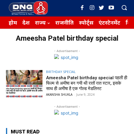
होम
देश
राज्य
राजनीति
स्पोर्ट्स
एंटरटेनमेंट
बिज़
Ameesha Patel birthday special
- Advertisement -
BIRTHDAY SPECIAL
Ameesha Patel birthday special पहली ही
फिल्म से अमीषा बन गयी थी रातों रात स्टार, इसके
साथ ही अमीषा है एक गोल्ड मेडलिस्ट
AKANSHA SHUKLA
-
June 9, 2024
- Advertisement -
MUST READ