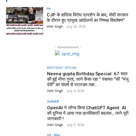
देश
CJP के हालिया विरोध प्रदर्शन के बाद, मोदी सरकार
के दौरान हुए प्रमुख आंदोलनों का निष्पक्ष विश्लेषण”
Vidit Singh
-
July 26, 2026
- Advertisement -
BIRTHDAY SPECIAL
Neena gupta Birthday Special: 67 साल
की हुईं नीना गुप्ता, जाने कैसा रहा ” पंचायत “की “मंजु
देवी” का संघर्ष से स्टारडम तक...
Vidit Singh
-
July 4, 2026
टेक्नोलॉजी
OpenAI ने लॉन्च किया ChatGPT Agent: AI
की दुनिया में आया नया क्रांतिकारी बदलाव , जाने पूरी
जानकारी !
Vidit Singh
-
July 3, 2026
देश - विदेश