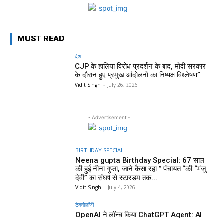
MUST READ
देश
CJP के हालिया विरोध प्रदर्शन के बाद, मोदी सरकार
के दौरान हुए प्रमुख आंदोलनों का निष्पक्ष विश्लेषण”
Vidit Singh
-
July 26, 2026
- Advertisement -
BIRTHDAY SPECIAL
Neena gupta Birthday Special: 67 साल
की हुईं नीना गुप्ता, जाने कैसा रहा ” पंचायत “की “मंजु
देवी” का संघर्ष से स्टारडम तक...
Vidit Singh
-
July 4, 2026
टेक्नोलॉजी
OpenAI ने लॉन्च किया ChatGPT Agent: AI