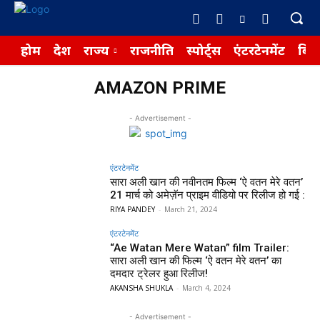
होम
देश
राज्य
राजनीति
स्पोर्ट्स
एंटरटेनमेंट
बिज़
AMAZON PRIME
- Advertisement -
एंटरटेनमेंट
सारा अली खान की नवीनतम फिल्म ‘ऐ वतन मेरे वतन’
21 मार्च को अमेज़ॅन प्राइम वीडियो पर रिलीज हो गई :
RIYA PANDEY
-
March 21, 2024
एंटरटेनमेंट
“Ae Watan Mere Watan” film Trailer:
सारा अली खान की फिल्म ‘ऐ वतन मेरे वतन’ का
दमदार ट्रेलर हुआ रिलीज!
AKANSHA SHUKLA
-
March 4, 2024
- Advertisement -