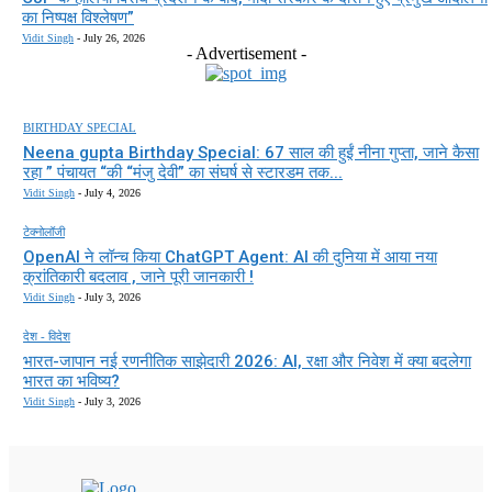
का निष्पक्ष विश्लेषण”
Vidit Singh
-
July 26, 2026
- Advertisement -
BIRTHDAY SPECIAL
Neena gupta Birthday Special: 67 साल की हुईं नीना गुप्ता, जाने कैसा
रहा ” पंचायत “की “मंजु देवी” का संघर्ष से स्टारडम तक...
Vidit Singh
-
July 4, 2026
टेक्नोलॉजी
OpenAI ने लॉन्च किया ChatGPT Agent: AI की दुनिया में आया नया
क्रांतिकारी बदलाव , जाने पूरी जानकारी !
Vidit Singh
-
July 3, 2026
देश - विदेश
भारत-जापान नई रणनीतिक साझेदारी 2026: AI, रक्षा और निवेश में क्या बदलेगा
भारत का भविष्य?
Vidit Singh
-
July 3, 2026