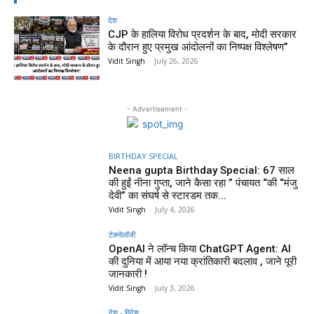
देश
CJP के हालिया विरोध प्रदर्शन के बाद, मोदी सरकार
के दौरान हुए प्रमुख आंदोलनों का निष्पक्ष विश्लेषण”
Vidit Singh
-
July 26, 2026
- Advertisement -
BIRTHDAY SPECIAL
Neena gupta Birthday Special: 67 साल
की हुईं नीना गुप्ता, जाने कैसा रहा ” पंचायत “की “मंजु
देवी” का संघर्ष से स्टारडम तक...
Vidit Singh
-
July 4, 2026
टेक्नोलॉजी
OpenAI ने लॉन्च किया ChatGPT Agent: AI
की दुनिया में आया नया क्रांतिकारी बदलाव , जाने पूरी
जानकारी !
Vidit Singh
-
July 3, 2026
देश - विदेश