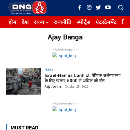
होम
देश
राज्य
राजनीति
स्पोर्ट्स
एंटरटेनमेंट
बिज़
Ajay Banga
- Advertisement -
बिज़नेस
Israel-Hamas Conflict: वैश्विक अर्थव्यवस्था
के लिए खतरा, 5000 से अधिक की मौत
Rajat Verma
-
October 25, 2023
- Advertisement -
MUST READ