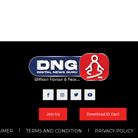
Join Us
Download ID Card
AIMER
TERMS AND CONDITION
PRIVACY POLICY