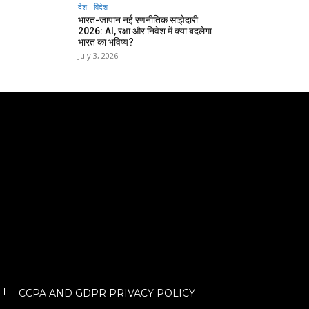
देश - विदेश
भारत-जापान नई रणनीतिक साझेदारी
2026: AI, रक्षा और निवेश में क्या बदलेगा
भारत का भविष्य?
July 3, 2026
CCPA AND GDPR PRIVACY POLICY