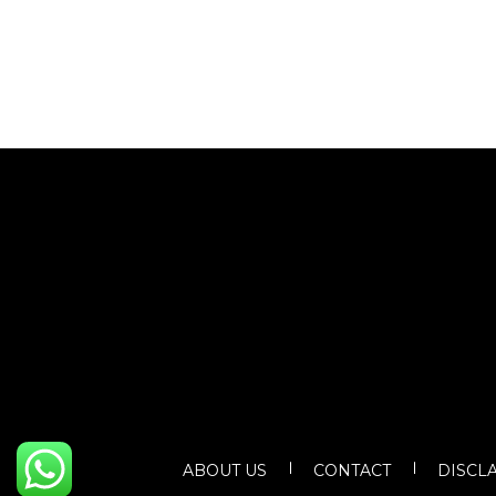
ABOUT US
CONTACT
DISCL