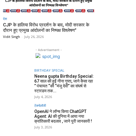
देश
CJP के हालिया विरोध प्रदर्शन के बाद, मोदी सरकार के
दौरान हुए प्रमुख आंदोलनों का निष्पक्ष विश्लेषण”
Vidit Singh
-
July 26, 2026
- Advertisement -
BIRTHDAY SPECIAL
Neena gupta Birthday Special:
67 साल की हुईं नीना गुप्ता, जाने कैसा रहा
” पंचायत “की “मंजु देवी” का संघर्ष से
स्टारडम तक...
July 4, 2026
टेक्नोलॉजी
OpenAI ने लॉन्च किया ChatGPT
Agent: AI की दुनिया में आया नया
क्रांतिकारी बदलाव , जाने पूरी जानकारी !
July 3, 2026