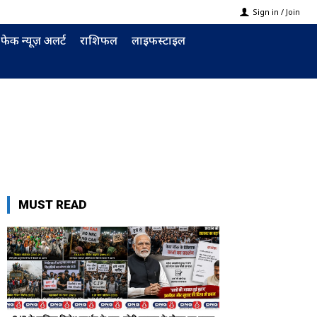
Sign in / Join
फेक न्यूज़ अलर्ट
राशिफल
लाइफस्टाइल
MUST READ