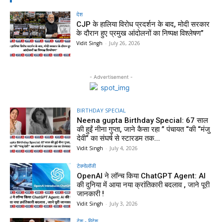
देश
CJP के हालिया विरोध प्रदर्शन के बाद, मोदी सरकार
के दौरान हुए प्रमुख आंदोलनों का निष्पक्ष विश्लेषण”
Vidit Singh
-
July 26, 2026
- Advertisement -
BIRTHDAY SPECIAL
Neena gupta Birthday Special: 67 साल
की हुईं नीना गुप्ता, जाने कैसा रहा ” पंचायत “की “मंजु
देवी” का संघर्ष से स्टारडम तक...
Vidit Singh
-
July 4, 2026
टेक्नोलॉजी
OpenAI ने लॉन्च किया ChatGPT Agent: AI
की दुनिया में आया नया क्रांतिकारी बदलाव , जाने पूरी
जानकारी !
Vidit Singh
-
July 3, 2026
देश - विदेश