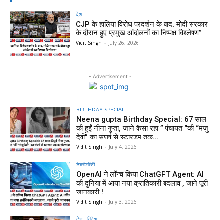
देश
CJP के हालिया विरोध प्रदर्शन के बाद, मोदी सरकार
के दौरान हुए प्रमुख आंदोलनों का निष्पक्ष विश्लेषण”
Vidit Singh
-
July 26, 2026
- Advertisement -
BIRTHDAY SPECIAL
Neena gupta Birthday Special: 67 साल
की हुईं नीना गुप्ता, जाने कैसा रहा ” पंचायत “की “मंजु
देवी” का संघर्ष से स्टारडम तक...
Vidit Singh
-
July 4, 2026
टेक्नोलॉजी
OpenAI ने लॉन्च किया ChatGPT Agent: AI
की दुनिया में आया नया क्रांतिकारी बदलाव , जाने पूरी
जानकारी !
Vidit Singh
-
July 3, 2026
देश - विदेश