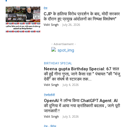
देश
CJP के हालिया विरोध प्रदर्शन के बाद, मोदी सरकार
के दौरान हुए प्रमुख आंदोलनों का निष्पक्ष विश्लेषण”
Vidit Singh
-
July 26, 2026
- Advertisement -
BIRTHDAY SPECIAL
Neena gupta Birthday Special: 67 साल
की हुईं नीना गुप्ता, जाने कैसा रहा ” पंचायत “की “मंजु
देवी” का संघर्ष से स्टारडम तक...
Vidit Singh
-
July 4, 2026
टेक्नोलॉजी
OpenAI ने लॉन्च किया ChatGPT Agent: AI
की दुनिया में आया नया क्रांतिकारी बदलाव , जाने पूरी
जानकारी !
Vidit Singh
-
July 3, 2026
देश - विदेश