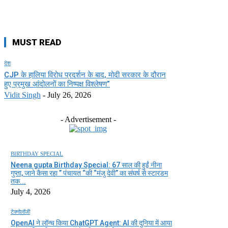
MUST READ
देश
CJP के हालिया विरोध प्रदर्शन के बाद, मोदी सरकार के दौरान
हुए प्रमुख आंदोलनों का निष्पक्ष विश्लेषण”
Vidit Singh
-
July 26, 2026
- Advertisement -
BIRTHDAY SPECIAL
Neena gupta Birthday Special: 67 साल की हुईं नीना
गुप्ता, जाने कैसा रहा ” पंचायत “की “मंजु देवी” का संघर्ष से स्टारडम
तक...
July 4, 2026
टेक्नोलॉजी
OpenAI ने लॉन्च किया ChatGPT Agent: AI की दुनिया में आया