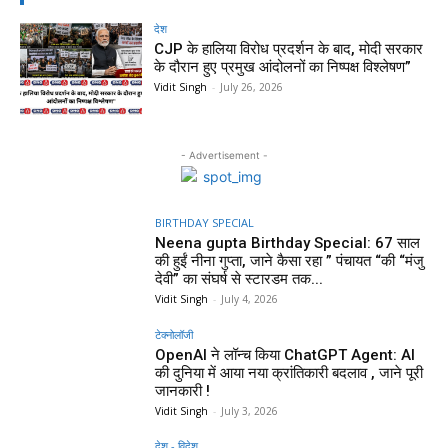
देश
CJP के हालिया विरोध प्रदर्शन के बाद, मोदी सरकार
के दौरान हुए प्रमुख आंदोलनों का निष्पक्ष विश्लेषण”
Vidit Singh
-
July 26, 2026
- Advertisement -
BIRTHDAY SPECIAL
Neena gupta Birthday Special: 67 साल
की हुईं नीना गुप्ता, जाने कैसा रहा ” पंचायत “की “मंजु
देवी” का संघर्ष से स्टारडम तक...
Vidit Singh
-
July 4, 2026
टेक्नोलॉजी
OpenAI ने लॉन्च किया ChatGPT Agent: AI
की दुनिया में आया नया क्रांतिकारी बदलाव , जाने पूरी
जानकारी !
Vidit Singh
-
July 3, 2026
देश - विदेश