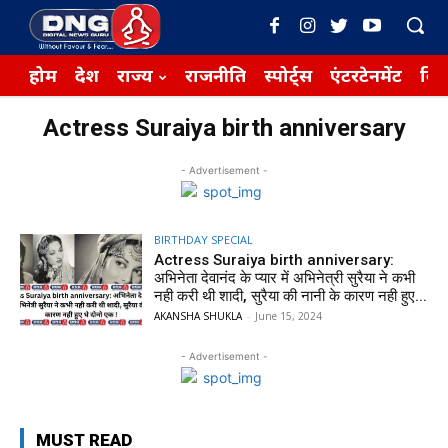
होम
देश
राज्य
राजनीति
स्पोर्ट्स
एंटरटेनमेंट
बिज़
Actress Suraiya birth anniversary
- Advertisement -
BIRTHDAY SPECIAL
Actress Suraiya birth anniversary:
अभिनेता देवानंद के प्यार में अभिनेत्री सुरैया ने कभी
नही करी थी शादी, सुरैया की नानी के कारण नही हुए...
AKANSHA SHUKLA
-
June 15, 2024
- Advertisement -
MUST READ