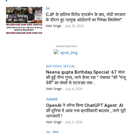
देश
CJP के हालिया विरोध प्रदर्शन के बाद, मोदी सरकार
के दौरान हुए प्रमुख आंदोलनों का निष्पक्ष विश्लेषण”
Vidit Singh
-
July 26, 2026
- Advertisement -
BIRTHDAY SPECIAL
Neena gupta Birthday Special: 67 साल
की हुईं नीना गुप्ता, जाने कैसा रहा ” पंचायत “की “मंजु
देवी” का संघर्ष से स्टारडम तक...
Vidit Singh
-
July 4, 2026
टेक्नोलॉजी
OpenAI ने लॉन्च किया ChatGPT Agent: AI
की दुनिया में आया नया क्रांतिकारी बदलाव , जाने पूरी
जानकारी !
Vidit Singh
-
July 3, 2026
देश - विदेश