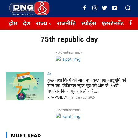
होम
देश
राज्य
राजनीति
स्पोर्ट्स
एंटरटेनमेंट
बिज़
75th republic day
- Advertisement -
देश
कुछ नशा तिरंगे की आन का ,कुछ नशा मातृभूमि की
शान का, डिजिटल न्यूज गुरु की ओर से 75वां
गणतंत्र दिवस मुबारक हो सारे...
RIYA PANDEY
-
January 26, 2024
- Advertisement -
MUST READ