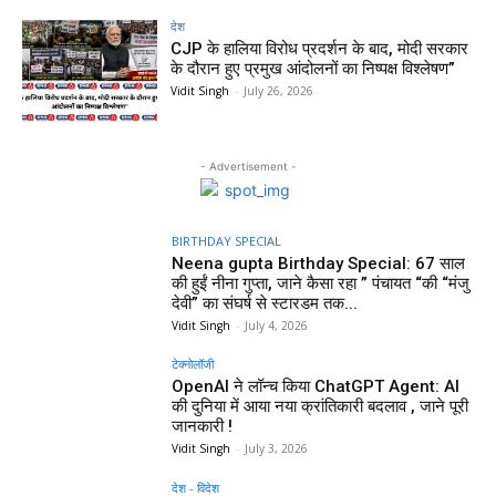
देश
CJP के हालिया विरोध प्रदर्शन के बाद, मोदी सरकार
के दौरान हुए प्रमुख आंदोलनों का निष्पक्ष विश्लेषण”
Vidit Singh
-
July 26, 2026
- Advertisement -
BIRTHDAY SPECIAL
Neena gupta Birthday Special: 67 साल
की हुईं नीना गुप्ता, जाने कैसा रहा ” पंचायत “की “मंजु
देवी” का संघर्ष से स्टारडम तक...
Vidit Singh
-
July 4, 2026
टेक्नोलॉजी
OpenAI ने लॉन्च किया ChatGPT Agent: AI
की दुनिया में आया नया क्रांतिकारी बदलाव , जाने पूरी
जानकारी !
Vidit Singh
-
July 3, 2026
देश - विदेश