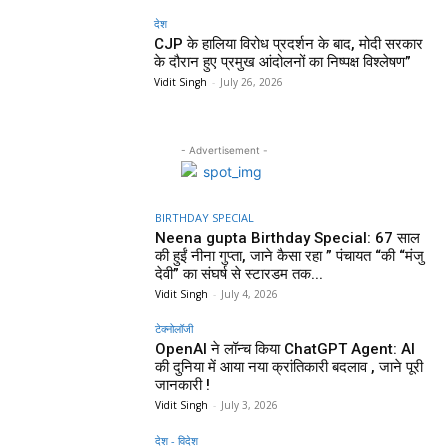
देश
CJP के हालिया विरोध प्रदर्शन के बाद, मोदी सरकार
के दौरान हुए प्रमुख आंदोलनों का निष्पक्ष विश्लेषण”
Vidit Singh
-
July 26, 2026
- Advertisement -
BIRTHDAY SPECIAL
Neena gupta Birthday Special: 67 साल
की हुईं नीना गुप्ता, जाने कैसा रहा ” पंचायत “की “मंजु
देवी” का संघर्ष से स्टारडम तक...
Vidit Singh
-
July 4, 2026
टेक्नोलॉजी
OpenAI ने लॉन्च किया ChatGPT Agent: AI
की दुनिया में आया नया क्रांतिकारी बदलाव , जाने पूरी
जानकारी !
Vidit Singh
-
July 3, 2026
देश - विदेश