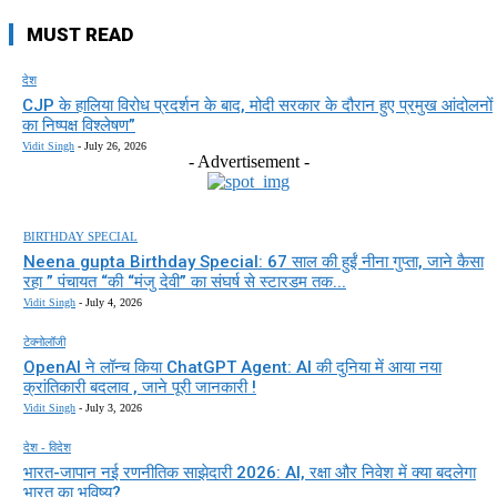
MUST READ
देश
CJP के हालिया विरोध प्रदर्शन के बाद, मोदी सरकार के दौरान हुए प्रमुख आंदोलनों
का निष्पक्ष विश्लेषण”
Vidit Singh
-
July 26, 2026
- Advertisement -
BIRTHDAY SPECIAL
Neena gupta Birthday Special: 67 साल की हुईं नीना गुप्ता, जाने कैसा
रहा ” पंचायत “की “मंजु देवी” का संघर्ष से स्टारडम तक...
Vidit Singh
-
July 4, 2026
टेक्नोलॉजी
OpenAI ने लॉन्च किया ChatGPT Agent: AI की दुनिया में आया नया
क्रांतिकारी बदलाव , जाने पूरी जानकारी !
Vidit Singh
-
July 3, 2026
देश - विदेश
भारत-जापान नई रणनीतिक साझेदारी 2026: AI, रक्षा और निवेश में क्या बदलेगा
भारत का भविष्य?