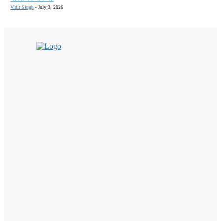
Vidit Singh
-
July 3, 2026