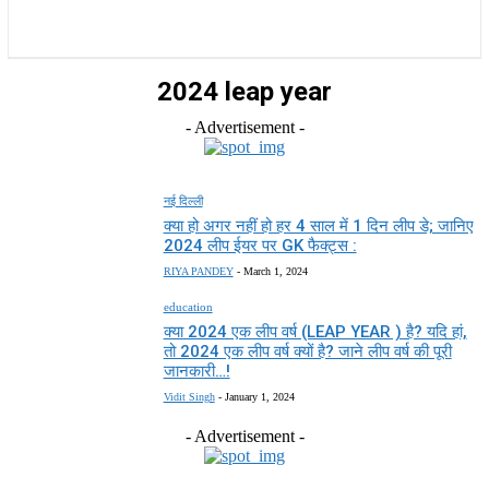
राज्य
होम
देश
राजनीति
स्पोर्ट्स
एंटरटेनमेंट
2024 leap year
- Advertisement -
नई दिल्ली
क्या हो अगर नहीं हो हर 4 साल में 1 दिन लीप डे; जानिए
2024 लीप ईयर पर GK फैक्ट्स :
RIYA PANDEY
-
March 1, 2024
education
क्या 2024 एक लीप वर्ष (LEAP YEAR ) है? यदि हां,
तो 2024 एक लीप वर्ष क्यों है? जाने लीप वर्ष की पूरी
जानकारी…!
Vidit Singh
-
January 1, 2024
- Advertisement -