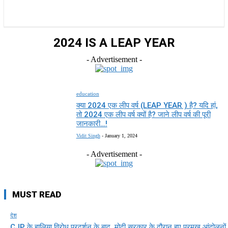
राज्य
होम
देश
राजनीति
स्पोर्ट्स
एंटरटेनमेंट
2024 IS A LEAP YEAR
- Advertisement -
education
क्या 2024 एक लीप वर्ष (LEAP YEAR ) है? यदि हां,
तो 2024 एक लीप वर्ष क्यों है? जाने लीप वर्ष की पूरी
जानकारी…!
Vidit Singh
-
January 1, 2024
- Advertisement -
MUST READ
देश
CJP के हालिया विरोध प्रदर्शन के बाद, मोदी सरकार के दौरान हुए प्रमुख आंदोलनों