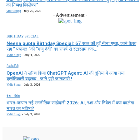
का निष्पक्ष विश्लेषण”
Vidit Singh
-
July 26, 2026
- Advertisement -
BIRTHDAY SPECIAL
Neena gupta Birthday Special: 67 साल की हुईं नीना गुप्ता, जाने कैसा
रहा ” पंचायत “की “मंजु देवी” का संघर्ष से स्टारडम तक...
Vidit Singh
-
July 4, 2026
टेक्नोलॉजी
OpenAI ने लॉन्च किया ChatGPT Agent: AI की दुनिया में आया नया
क्रांतिकारी बदलाव , जाने पूरी जानकारी !
Vidit Singh
-
July 3, 2026
देश - विदेश
भारत-जापान नई रणनीतिक साझेदारी 2026: AI, रक्षा और निवेश में क्या बदलेगा
भारत का भविष्य?
Vidit Singh
-
July 3, 2026