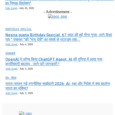
का निष्पक्ष विश्लेषण”
Vidit Singh
-
July 26, 2026
- Advertisement -
BIRTHDAY SPECIAL
Neena gupta Birthday Special: 67 साल की हुईं नीना गुप्ता, जाने कैसा
रहा ” पंचायत “की “मंजु देवी” का संघर्ष से स्टारडम तक...
Vidit Singh
-
July 4, 2026
टेक्नोलॉजी
OpenAI ने लॉन्च किया ChatGPT Agent: AI की दुनिया में आया नया
क्रांतिकारी बदलाव , जाने पूरी जानकारी !
Vidit Singh
-
July 3, 2026
देश - विदेश
भारत-जापान नई रणनीतिक साझेदारी 2026: AI, रक्षा और निवेश में क्या बदलेगा
भारत का भविष्य?
Vidit Singh
-
July 3, 2026