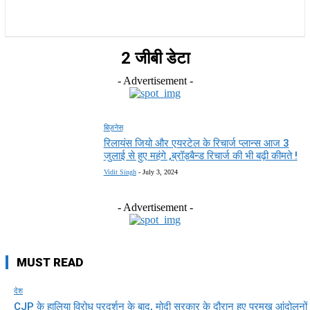
राज्य
होम
देश
राजनीति
स्पोर्ट्स
एंटरटेनमेंट
2 जीबी डेटा
- Advertisement -
बिज़नेस
रिलायंस जियो और एयरटेल के रिचार्ज प्लान्स आज 3
जुलाई से हुए महंगे ,ब्रॉड्बैन्ड रिचार्ज की भी बढ़ी कीमते !
Vidit Singh
-
July 3, 2024
- Advertisement -
MUST READ
देश
CJP के हालिया विरोध प्रदर्शन के बाद, मोदी सरकार के दौरान हुए प्रमुख आंदोलनों