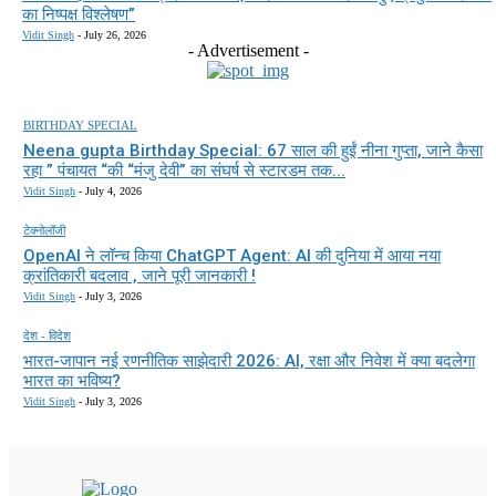
का निष्पक्ष विश्लेषण”
Vidit Singh
-
July 26, 2026
- Advertisement -
BIRTHDAY SPECIAL
Neena gupta Birthday Special: 67 साल की हुईं नीना गुप्ता, जाने कैसा
रहा ” पंचायत “की “मंजु देवी” का संघर्ष से स्टारडम तक...
Vidit Singh
-
July 4, 2026
टेक्नोलॉजी
OpenAI ने लॉन्च किया ChatGPT Agent: AI की दुनिया में आया नया
क्रांतिकारी बदलाव , जाने पूरी जानकारी !
Vidit Singh
-
July 3, 2026
देश - विदेश
भारत-जापान नई रणनीतिक साझेदारी 2026: AI, रक्षा और निवेश में क्या बदलेगा
भारत का भविष्य?
Vidit Singh
-
July 3, 2026