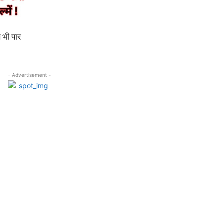
भी पार
- Advertisement -