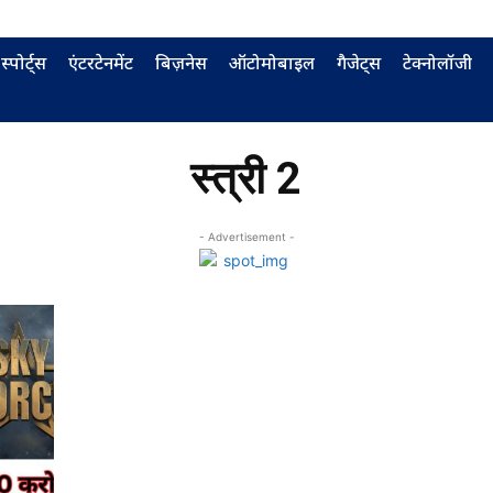
स्पोर्ट्स
एंटरटेनमेंट
बिज़नेस
ऑटोमोबाइल
गैजेट्स
टेक्नोलॉजी
स्त्री 2
- Advertisement -