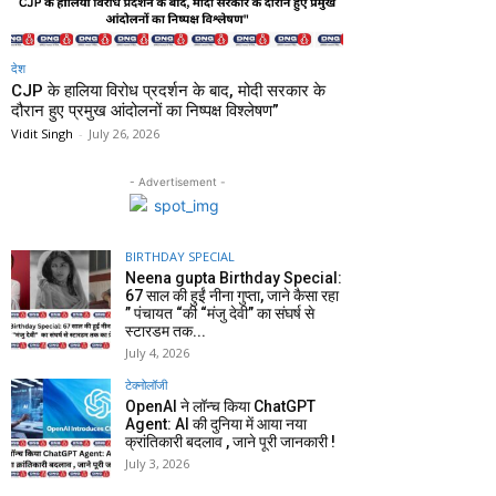
देश
CJP के हालिया विरोध प्रदर्शन के बाद, मोदी सरकार के
दौरान हुए प्रमुख आंदोलनों का निष्पक्ष विश्लेषण”
Vidit Singh
-
July 26, 2026
- Advertisement -
BIRTHDAY SPECIAL
Neena gupta Birthday Special:
67 साल की हुईं नीना गुप्ता, जाने कैसा रहा
” पंचायत “की “मंजु देवी” का संघर्ष से
स्टारडम तक...
July 4, 2026
टेक्नोलॉजी
OpenAI ने लॉन्च किया ChatGPT
Agent: AI की दुनिया में आया नया
क्रांतिकारी बदलाव , जाने पूरी जानकारी !
July 3, 2026