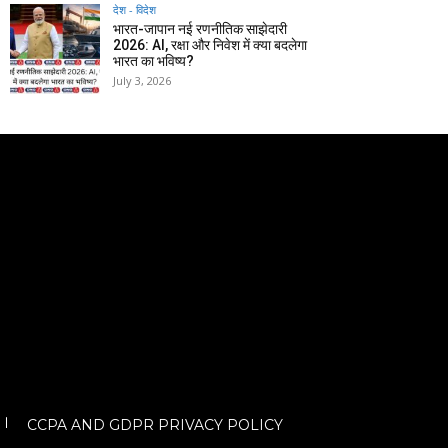
देश - विदेश
भारत-जापान नई रणनीतिक साझेदारी
2026: AI, रक्षा और निवेश में क्या बदलेगा
भारत का भविष्य?
July 3, 2026
CCPA AND GDPR PRIVACY POLICY