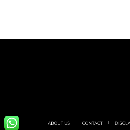
ABOUT US
CONTACT
DISCL