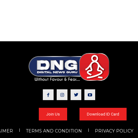
Join Us
Download ID Card
AIMER
TERMS AND CONDITION
PRIVACY POLICY